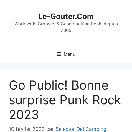
Aller
au
Le-Gouter.Com
contenu
Worldwide Grooves & Cosmopolitan Beats depuis
2005
Menu
Go Public! Bonne
surprise Punk Rock
2023
10 février 2023
par
Selector Del Camping