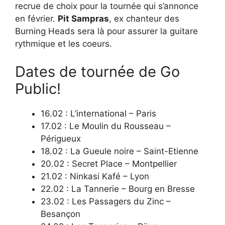
recrue de choix pour la tournée qui s’annonce
en février.
Pit Sampras
, ex chanteur des
Burning Heads sera là pour assurer la guitare
rythmique et les coeurs.
Dates de tournée de Go
Public!
16.02 : L’international – Paris
17.02 : Le Moulin du Rousseau –
Périgueux
18.02 : La Gueule noire – Saint-Etienne
20.02 : Secret Place – Montpellier
21.02 : Ninkasi Kafé – Lyon
22.02 : La Tannerie – Bourg en Bresse
23.02 : Les Passagers du Zinc –
Besançon