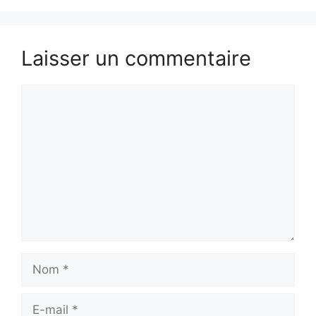
Laisser un commentaire
Commentaire
Nom
E-