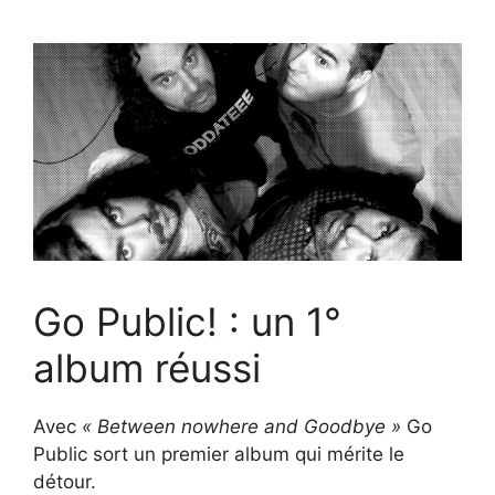
Go Public! : un 1°
album réussi
Avec
« Between nowhere and Goodbye »
Go
Public sort un premier album qui mérite le
détour.