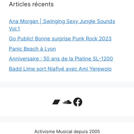
Articles récents
Ana Morgan | Swinging Sexy Jungle Sounds
Vol.1
Go Public! Bonne surprise Punk Rock 2023
Panic Beach à Lyon
Anniversaire : 50 ans de la Platine SL-1200
Badd Lime sort Niafiyé avec Ami Yerewolo
Bandcamp
SoundCloud
Facebook
Activisme Musical depuis 2005