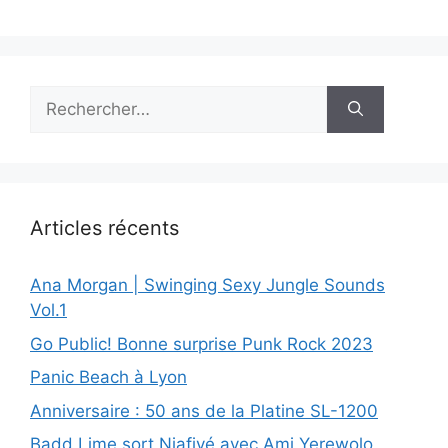
Rechercher :
Articles récents
Ana Morgan | Swinging Sexy Jungle Sounds
Vol.1
Go Public! Bonne surprise Punk Rock 2023
Panic Beach à Lyon
Anniversaire : 50 ans de la Platine SL-1200
Badd Lime sort Niafiyé avec Ami Yerewolo