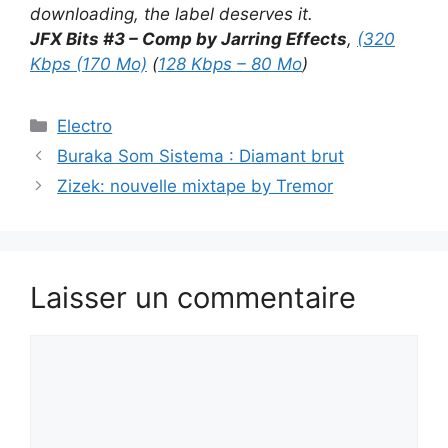
downloading, the label deserves it.
JFX Bits #3 – Comp by Jarring Effects
,
(320
Kbps (170 Mo)
(
128 Kbps – 80 Mo
)
Catégories
Electro
Buraka Som Sistema : Diamant brut
Zizek: nouvelle mixtape by Tremor
Laisser un commentaire
Commentaire