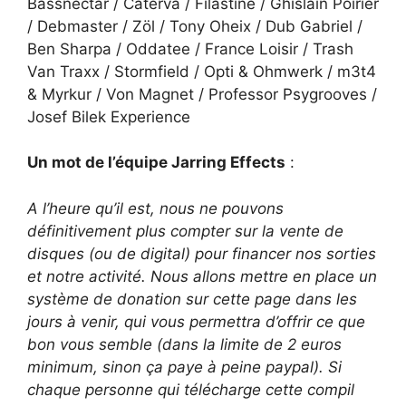
Bassnectar / Caterva / Filastine / Ghislain Poirier
/ Debmaster / Zöl / Tony Oheix / Dub Gabriel /
Ben Sharpa / Oddatee / France Loisir / Trash
Van Traxx / Stormfield / Opti & Ohmwerk / m3t4
& Myrkur / Von Magnet / Professor Psygrooves /
Josef Bilek Experience
Un mot de l’équipe Jarring Effects
:
A l’heure qu’il est,
nous ne pouvons
définitivement plus compter sur la vente de
disques
(ou de digital) pour financer nos sorties
et notre activité. Nous allons mettre en place un
système de donation sur cette page dans les
jours à venir, qui vous permettra d’offrir ce que
bon vous semble (dans la limite de 2 euros
minimum, sinon ça paye à peine paypal). Si
chaque personne qui télécharge cette compil