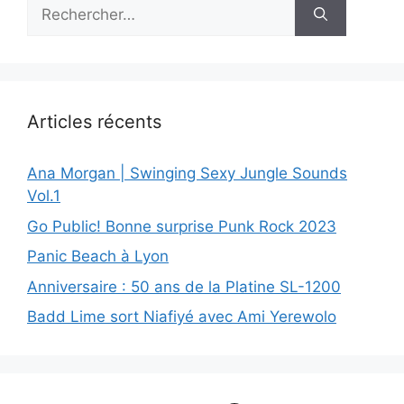
Rechercher :
Articles récents
Ana Morgan | Swinging Sexy Jungle Sounds
Vol.1
Go Public! Bonne surprise Punk Rock 2023
Panic Beach à Lyon
Anniversaire : 50 ans de la Platine SL-1200
Badd Lime sort Niafiyé avec Ami Yerewolo