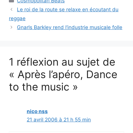
Cosmopolitan Beats
Le roi de la route se relaxe en écoutant du
reggae
Gnarls Barkley rend l’industrie musicale folle
1 réflexion au sujet de
« Après l’apéro, Dance
to the music »
nico nss
21 avril 2006 à 21 h 55 min