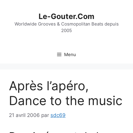
Aller
au
Le-Gouter.Com
contenu
Worldwide Grooves & Cosmopolitan Beats depuis
2005
Menu
Après l’apéro,
Dance to the music
21 avril 2006
par
sdc69