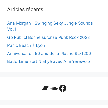
Articles récents
Ana Morgan | Swinging Sexy Jungle Sounds
Vol.1
Go Public! Bonne surprise Punk Rock 2023
Panic Beach à Lyon
Anniversaire : 50 ans de la Platine SL-1200
Badd Lime sort Niafiyé avec Ami Yerewolo
Bandcamp
SoundCloud
Facebook