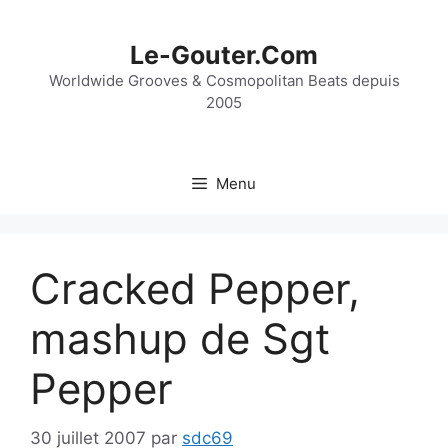
Aller
au
Le-Gouter.Com
contenu
Worldwide Grooves & Cosmopolitan Beats depuis
2005
Menu
Cracked Pepper,
mashup de Sgt
Pepper
30 juillet 2007
par
sdc69