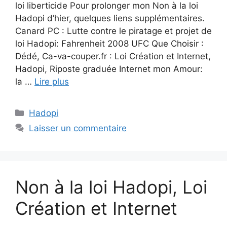
loi liberticide Pour prolonger mon Non à la loi
Hadopi d’hier, quelques liens supplémentaires.
Canard PC : Lutte contre le piratage et projet de
loi Hadopi: Fahrenheit 2008 UFC Que Choisir :
Dédé, Ca-va-couper.fr : Loi Création et Internet,
Hadopi, Riposte graduée Internet mon Amour:
la …
Lire plus
Catégories
Hadopi
Laisser un commentaire
Non à la loi Hadopi, Loi
Création et Internet