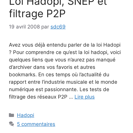
Loi Hadopi, SNEP et
filtrage P2P
19 avril 2008
par
sdc69
Avez vous déjà entendu parler de la loi Hadopi
? Pour comprendre ce qu’est la loi hadopi, voici
quelques liens que vous n’aurez pas manqué
d’archiver dans vos favoris et autres
bookmarks. En ces temps où l’actualité du
rapport entre l’industrie musicale et le monde
numérique est passionnante. Les tests de
filtrage des réseaux P2P …
Lire plus
Catégories
Hadopi
5 commentaires