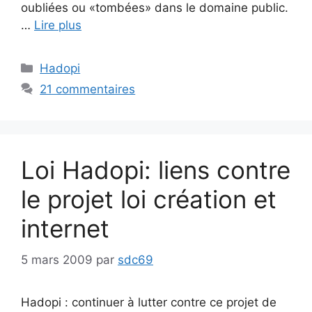
oubliées ou «tombées» dans le domaine public.
…
Lire plus
Catégories
Hadopi
21 commentaires
Loi Hadopi: liens contre
le projet loi création et
internet
5 mars 2009
par
sdc69
Hadopi : continuer à lutter contre ce projet de