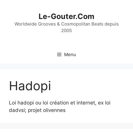
Aller
au
Le-Gouter.Com
contenu
Worldwide Grooves & Cosmopolitan Beats depuis
2005
Menu
Hadopi
Loi hadopi ou loi création et internet, ex loi
dadvsi; projet olivennes