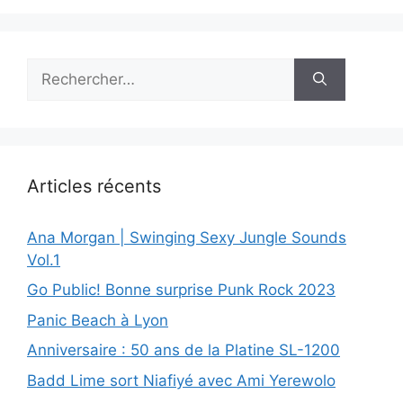
Rechercher :
Articles récents
Ana Morgan | Swinging Sexy Jungle Sounds
Vol.1
Go Public! Bonne surprise Punk Rock 2023
Panic Beach à Lyon
Anniversaire : 50 ans de la Platine SL-1200
Badd Lime sort Niafiyé avec Ami Yerewolo