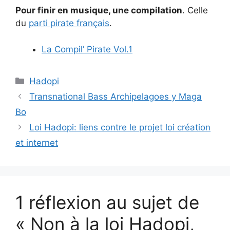
Pour finir en musique, une compilation
. Celle
du
parti pirate français
.
La Compil’ Pirate Vol.1
Catégories
Hadopi
Transnational Bass Archipelagoes y Maga
Bo
Loi Hadopi: liens contre le projet loi création
et internet
1 réflexion au sujet de
« Non à la loi Hadopi,