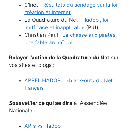
01net :
Résultats du sondage sur la loi
création et internet
La Quadrature du Net :
Hadopi, loi
inefficace et inapplicable
(Pdf)
Christian Paul :
La chasse aux pirates,
une fable archaïque
Relayer l’action de la Quadrature du Net
sur
vos sites et blogs :
APPEL HADOPI : «black-out» du Net
français
Sousveiller
ce qui se dira
à l’Assemblée
Nationale :
API’s vs Hadopi