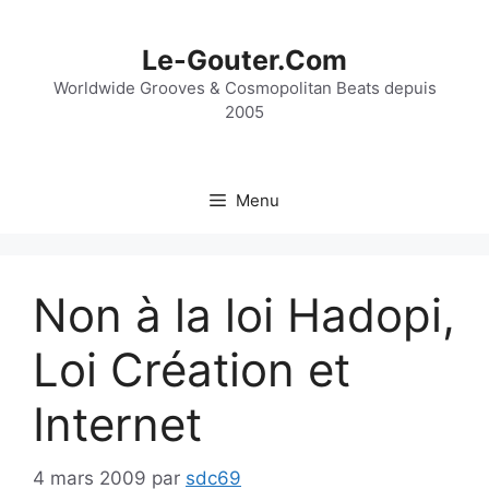
Aller
au
Le-Gouter.Com
contenu
Worldwide Grooves & Cosmopolitan Beats depuis
2005
Menu
Non à la loi Hadopi,
Loi Création et
Internet
4 mars 2009
par
sdc69