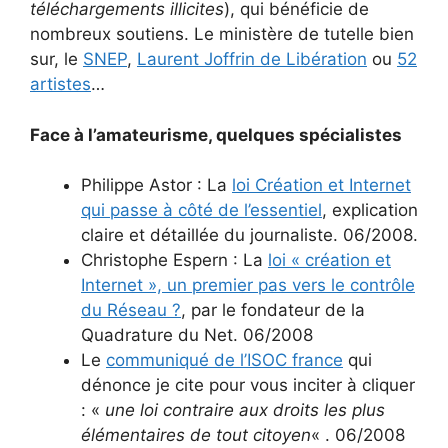
téléchargements illicites
), qui bénéficie de
nombreux soutiens. Le ministère de tutelle bien
sur, le
SNEP
,
Laurent Joffrin de Libération
ou
52
artistes
…
Face à l’amateurisme, quelques spécialistes
Philippe Astor : La
loi Création et Internet
qui passe à côté de l’essentiel
, explication
claire et détaillée du journaliste. 06/2008.
Christophe Espern : La
loi « création et
Internet », un premier pas vers le contrôle
du Réseau ?
, par le fondateur de la
Quadrature du Net. 06/2008
Le
communiqué de l’ISOC france
qui
dénonce je cite pour vous inciter à cliquer
: «
une loi contraire aux droits les plus
élémentaires de tout citoyen
« . 06/2008