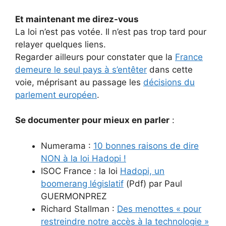
Et maintenant me direz-vous
La loi n’est pas votée. Il n’est pas trop tard pour
relayer quelques liens.
Regarder ailleurs pour constater que la
France
demeure le seul pays à s’entêter
dans cette
voie, méprisant au passage les
décisions du
parlement européen
.
Se documenter pour mieux en parler
:
Numerama :
10 bonnes raisons de dire
NON à la loi Hadopi !
ISOC France : la loi
Hadopi, un
boomerang législatif
(Pdf) par Paul
GUERMONPREZ
Richard Stallman :
Des menottes « pour
restreindre notre accès à la technologie »