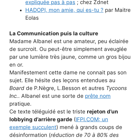
expliquée pas à pas
; chez Zdnet
HADOPI, mon amie, qui es-tu ?
par Maitre
Eolas
La Communication puis la culture
Madame Albanel est une amateur, peu éclairée
de surcroit. Ou peut-être simplement aveuglée
par une lumière très jaune, comme un gros bijou
en or.
Manifestement cette dame ne connait pas son
sujet. Elle hésite des leçons entendues au
Board
de P.Nègre, L.Besson et autres
Tycoons
Inc.
. Albanel est une sorte de
prête nom
pratique.
Ce texte téléguidé est le triste
rejeton d’un
lobbying d’arrière garde
(
IFPI.COM: un
exemple succulent
) mené à grands coups de
désinformation (
réduction de 70 à 80% des